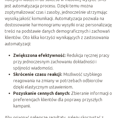
jest automatyzacja procesu. Dzięki temu można
zoptymalizować czas i zasoby, jednocześnie utrzymując
wysoką jakość komunikacji. Automatyzacja pozwala na
dostosowanie harmonogramu wysyłki oraz personalizację
treści na podstawie danych demograficznych i zachowań
klientów. Oto kilka korzyści wynikających z zastosowania
automatyzacji:
Zwiększona efektywność:
Redukcja ręcznej pracy
przy jednoczesnym zachowaniu dokładności i
spójności wiadomości.
Skrócenie czasu reakcji:
Możliwość szybkiego
reagowania na zmiany w potrzebach odbiorców
dzięki elastycznym ustawieniom.
Pozyskanie cennych danych:
Zbieranie informacji o
preferencjach klientów dla poprawy przyszłych
kampanii.
Aby osiągnąć najlepsze rezultaty, należy skorzystać z