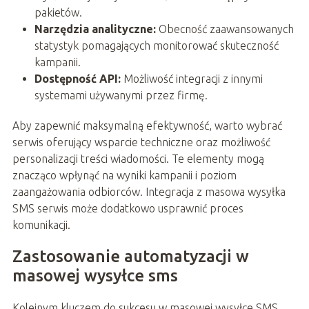
pakietów.
Narzędzia analityczne:
Obecność zaawansowanych
statystyk pomagających monitorować skuteczność
kampanii.
Dostępność API:
Możliwość integracji z innymi
systemami używanymi przez firmę.
Aby zapewnić maksymalną efektywność, warto wybrać
serwis oferujący wsparcie techniczne oraz możliwość
personalizacji treści wiadomości. Te elementy mogą
znacząco wpłynąć na wyniki kampanii i poziom
zaangażowania odbiorców. Integracja z masowa wysyłka
SMS serwis może dodatkowo usprawnić proces
komunikacji.
Zastosowanie automatyzacji w
masowej wysyłce sms
Kolejnym kluczem do sukcesu w masowej wysyłce SMS