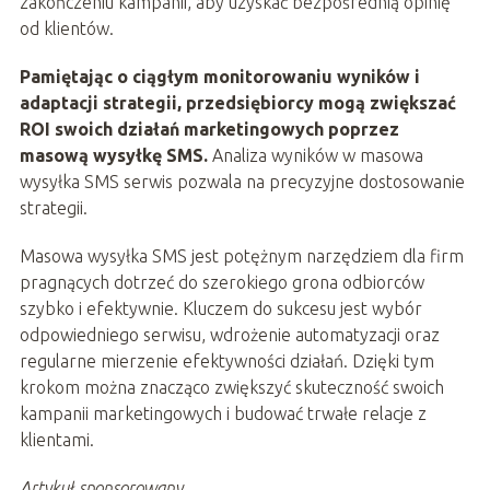
zakończeniu kampanii, aby uzyskać bezpośrednią opinię
od klientów.
Pamiętając o ciągłym monitorowaniu wyników i
adaptacji strategii, przedsiębiorcy mogą zwiększać
ROI swoich działań marketingowych poprzez
masową wysyłkę SMS.
Analiza wyników w masowa
wysyłka SMS serwis pozwala na precyzyjne dostosowanie
strategii.
Masowa wysyłka SMS jest potężnym narzędziem dla firm
pragnących dotrzeć do szerokiego grona odbiorców
szybko i efektywnie. Kluczem do sukcesu jest wybór
odpowiedniego serwisu, wdrożenie automatyzacji oraz
regularne mierzenie efektywności działań. Dzięki tym
krokom można znacząco zwiększyć skuteczność swoich
kampanii marketingowych i budować trwałe relacje z
klientami.
Artykuł sponsorowany