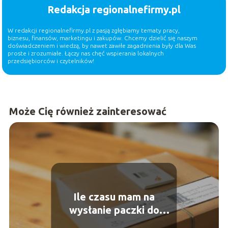
Redakcja regionalnefirmy.pl
W redakcji regionalnefirmy.pl z pasją zgłębiamy tematy pracy,
biznesu, finansów, marketingu i zakupów. Chcemy dzielić się naszym
doświadczeniem i wiedzą, by nawet zawiłe zagadnienia były dla Was
proste i zrozumiałe. Łączy nas chęć wspierania lokalnych
przedsiębiorców i czytelników!
Może Cię również zainteresować
Ile czasu mam na
wysłanie paczki do
kupującego na Vinted?