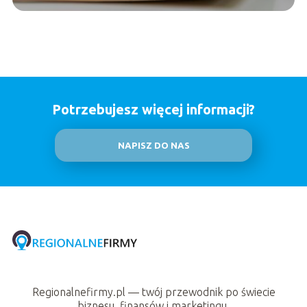
Potrzebujesz więcej informacji?
NAPISZ DO NAS
Regionalnefirmy.pl — twój przewodnik po świecie
biznesu, finansów i marketingu.