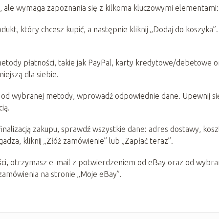
, ale wymaga zapoznania się z kilkoma kluczowymi elementami:
dukt, który chcesz kupić, a następnie kliknij „Dodaj do koszyka”.
etody płatności, takie jak PayPal, karty kredytowe/debetowe o
ejszą dla siebie.
 od wybranej metody, wprowadź odpowiednie dane. Upewnij się
ią.
inalizacją zakupu, sprawdź wszystkie dane: adres dostawy, kosz
gadza, kliknij „Złóż zamówienie” lub „Zapłać teraz”.
ci, otrzymasz e-mail z potwierdzeniem od eBay oraz od wybra
 zamówienia na stronie „Moje eBay”.