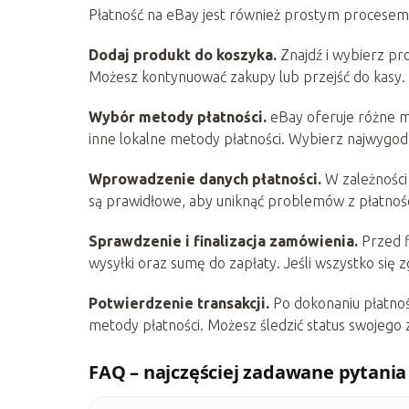
Płatność na eBay jest również prostym procesem
Dodaj produkt do koszyka.
Znajdź i wybierz pro
Możesz kontynuować zakupy lub przejść do kasy.
Wybór metody płatności.
eBay oferuje różne m
inne lokalne metody płatności. Wybierz najwygodni
Wprowadzenie danych płatności.
W zależności
są prawidłowe, aby uniknąć problemów z płatnośc
Sprawdzenie i finalizacja zamówienia.
Przed f
wysyłki oraz sumę do zapłaty. Jeśli wszystko się z
Potwierdzenie transakcji.
Po dokonaniu płatnoś
metody płatności. Możesz śledzić status swojego
FAQ – najczęściej zadawane pytania