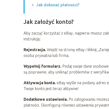
Jak dokonać płatności?
Jak założyć konto?
Aby zacząć korzystać z eBay, najpierw musisz założ
instrukcję:
Rejestracja.
Wejdź na stronę eBay i kliknij „Zar
osoba prywatna lub firma.
Wypełnij formularz.
Podaj swoje dane osobowe, t
są poprawne, aby uniknąć problemów z weryfikac
Aktywacja konta.
eBay wyśle na podany adres e-ma
Twoje konto jest teraz aktywne!
Dodatkowe ustawienia.
Po zalogowaniu możesz d
płatności. Skonfiguruj również ustawienia prywa