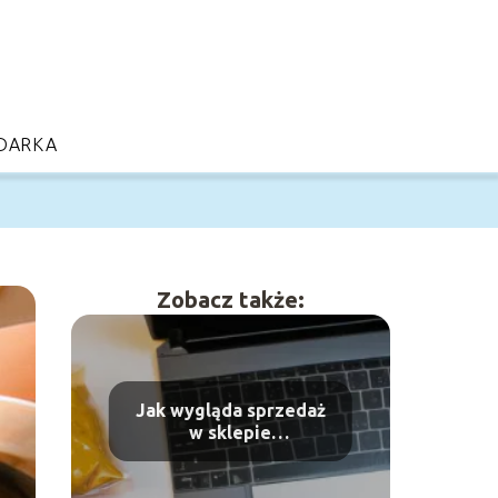
DARKA
Zobacz także:
Jak wygląda sprzedaż
w sklepie
internetowym?