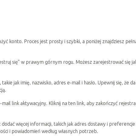
yć konto. Proces jest prosty i szybki, a poniżej znajdziesz pełn
ejestruj się” w prawym górnym rogu. Możesz zarejestrować się ja
akie jak imię, nazwisko, adres e-mail i hasło. Upewnij się, że d
ją.
il link aktywacyjny. Kliknij na ten link, aby zakończyć rejestra
odać więcej informacji, takich jak adres dostawy i preferencje
tności i powiadomień według własnych potrzeb.