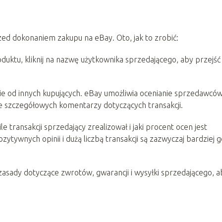
ed dokonaniem zakupu na eBay. Oto, jak to zrobić:
duktu, kliknij na nazwę użytkownika sprzedającego, aby przejść
nie od innych kupujących. eBay umożliwia ocenianie sprzedawcó
nie szczegółowych komentarzy dotyczących transakcji.
le transakcji sprzedający zrealizował i jaki procent ocen jest
ywnych opinii i dużą liczbą transakcji są zazwyczaj bardziej g
zasady dotyczące zwrotów, gwarancji i wysyłki sprzedającego, a