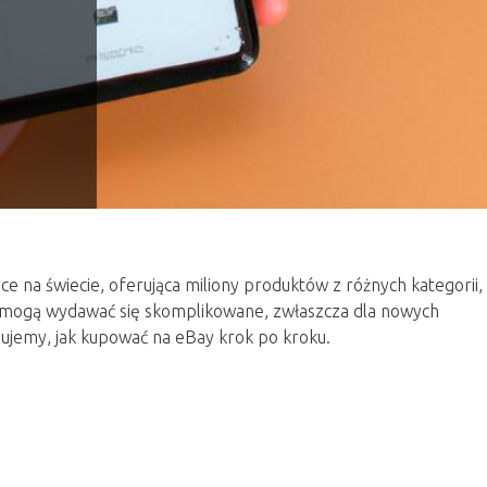
 na świecie, oferująca miliony produktów z różnych kategorii,
ay mogą wydawać się skomplikowane, zwłaszcza dla nowych
jemy, jak kupować na eBay krok po kroku.