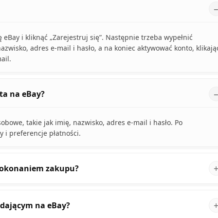
 eBay i kliknąć „Zarejestruj się”. Następnie trzeba wypełnić
azwisko, adres e-mail i hasło, a na koniec aktywować konto, klikają
ail.
nta na eBay?
bowe, takie jak imię, nazwisko, adres e-mail i hasło. Po
i preferencje płatności.
 dokonaniem zakupu?
zedającym na eBay?