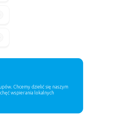
kupów. Chcemy dzielić się naszym
 chęć wspierania lokalnych