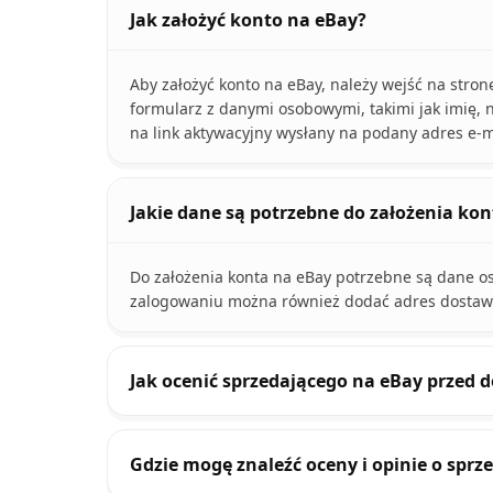
Jak założyć konto na eBay?
Aby założyć konto na eBay, należy wejść na stronę
formularz z danymi osobowymi, takimi jak imię, n
na link aktywacyjny wysłany na podany adres e-m
Jakie dane są potrzebne do założenia ko
Do założenia konta na eBay potrzebne są dane oso
zalogowaniu można również dodać adres dostawy 
Jak ocenić sprzedającego na eBay przed
Gdzie mogę znaleźć oceny i opinie o spr