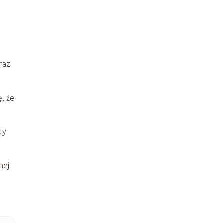
raz
, że
ty
nej