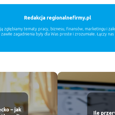
Redakcja regionalnefirmy.pl
sją zgłębiamy tematy pracy, biznesu, finansów, marketingu i za
zawiłe zagadnienia były dla Was proste i zrozumiałe. Łączy nas
cko – jak
Ile prze