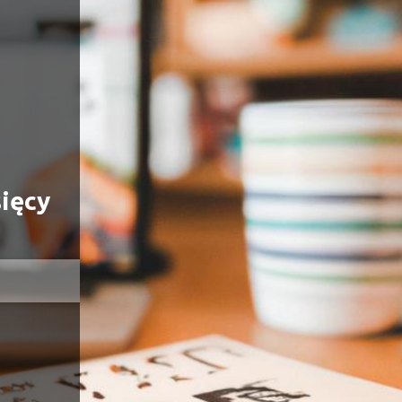
sięcy