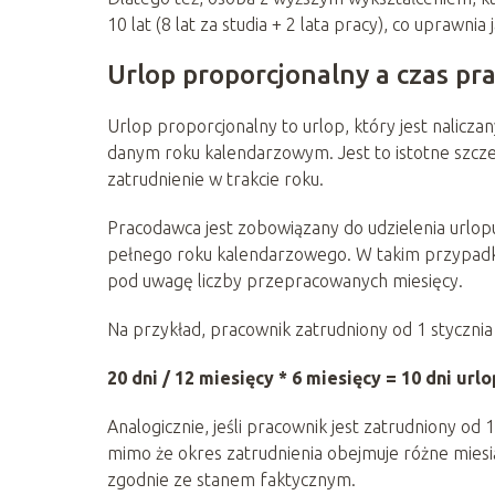
10 lat (8 lat za studia + 2 lata pracy), co uprawnia
Urlop proporcjonalny a czas pr
Urlop proporcjonalny to urlop, który jest nalicz
danym roku kalendarzowym. Jest to istotne szcze
zatrudnienie w trakcie roku.
Pracodawca jest zobowiązany do udzielenia urlo
pełnego roku kalendarzowego. W takim przypadku i
pod uwagę liczby przepracowanych miesięcy.
Na przykład, pracownik zatrudniony od 1 stycznia
20 dni / 12 miesięcy * 6 miesięcy = 10 dni url
Analogicznie, jeśli pracownik jest zatrudniony od 
mimo że okres zatrudnienia obejmuje różne miesi
zgodnie ze stanem faktycznym.