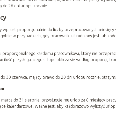
 ją do 26 dni urlopu rocznie.
acy
any wprost proporcjonalnie do liczby przepracowanych miesięcy
gólnie w przypadkach, gdy pracownik zatrudniony jest lub koń
pu proporcjonalnego każdemu pracownikowi, który nie przepra
lość przysługującego urlopu oblicza się według proporcji, bio
 do 30 czerwca, mający prawo do 20 dni urlopu rocznie, otrzym
opu
1 marca do 31 sierpnia, przysługuje mu urlop za 6 miesięcy pracy
ące kalendarzowe. Ważne jest, aby każdorazowo wyliczyć urlop